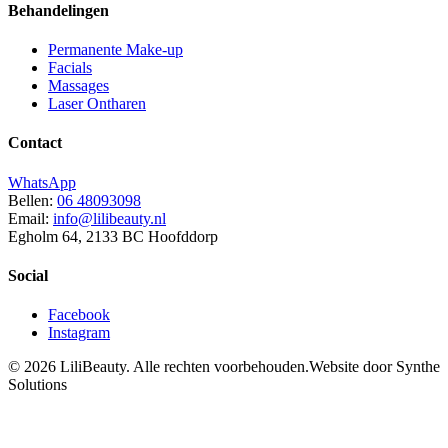
Behandelingen
Permanente Make-up
Facials
Massages
Laser Ontharen
Contact
WhatsApp
Bellen:
06 48093098
Email:
info@lilibeauty.nl
Egholm 64, 2133 BC Hoofddorp
Social
Facebook
Instagram
©
2026
LiliBeauty.
Alle rechten voorbehouden.
Website door Synthe
Solutions